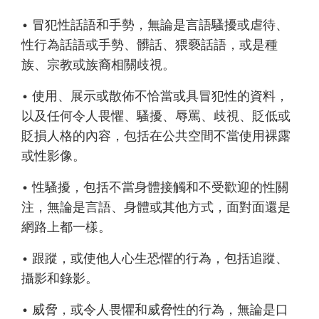
• 冒犯性話語和手勢，無論是言語騷擾或虐待、
性行為話語或手勢、髒話、猥褻話語，或是種
族、宗教或族裔相關歧視。
• 使用、展示或散佈不恰當或具冒犯性的資料，
以及任何令人畏懼、騷擾、辱罵、歧視、貶低或
貶損人格的內容，包括在公共空間不當使用裸露
或性影像。
• 性騷擾，包括不當身體接觸和不受歡迎的性關
注，無論是言語、身體或其他方式，面對面還是
網路上都一樣。
• 跟蹤，或使他人心生恐懼的行為，包括追蹤、
攝影和錄影。
• 威脅，或令人畏懼和威脅性的行為，無論是口