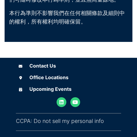
本行為準則不影響我們在任何相關條款及細則中
的權利，所有權利均明確保留。
Contact Us
Contact Us
Office Locations
Office Locations
Upcoming Events
Upcoming Events
(opens in ne
CCPA: Do not sell my personal info