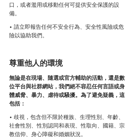
口，或者濫用或移動任何可提供安全保護的設
備。
• 請立即報告任何不安全行為、安全性風險或危
險以協助我們。
尊重他人的環境
無論是在現場、隨選或官方輔助的活動，還是數
位平台與社群網站，我們絕不容忍任何言語或身
體威脅、暴力、虐待或騷擾。為了避免疑義，這
包括：
• 歧視，包含但不限於種族、生理性別、年齡、
社會性別、性別認同和表現、性取向、國籍、宗
教信仰、身心障礙和婚姻狀況。