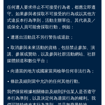
任何遭人要求停止不可接受行為者，都應立即遵
守。如果參與者採取不可接受的行為或以其他方
式違反本行為準則，活動主辦單位、其代表及／
或保全人員可能會採取行動，例如：
• 遭逐出活動且不另行警告或退款；
• 取消參與未來活動的資格，包括禁止參加、演
講、參展或贊助，以及參與社群活動網站、社群
媒體頻道和數位平台；
• 向適當的地方或國家當局檢舉任何非法行為；
• 條款及細則當中允許的任何其他行動。
我們保留根據相關條款及細則評估某人是否遵守
本行為準則，以及決定何為適當行為的權利。我
們可隨時修改本行為準則，並且無商量餘地。