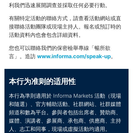
利我們迅速展開調查並採取任何必要行動。
有關特定活動的聯絡方式，請查看活動網站或直
接聯絡活動團隊或現場主持人。報名或預訂時的
活動資料內也會包含詳細資料。
您也可以聯絡我們的保密檢舉專線「暢所欲
言」。造訪
www.informa.com/speak-up
。
本行为准则的适用性
本行為準則適用於 Informa Markets 活動（現場
和隨選）、官方輔助活動、社群網站、社群媒體
頻道和數為平台。參與者包括出席者、贊助商、
媒體、演講者、參展商、承包商、供應商、主持
人、志工和同事，現場或虛擬活動均適用。