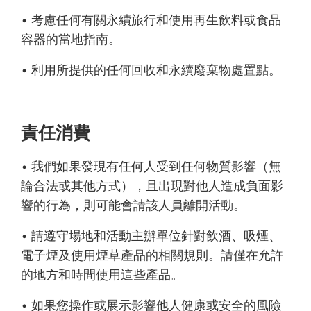
• 考慮任何有關永續旅行和使用再生飲料或食品
容器的當地指南。
• 利用所提供的任何回收和永續廢棄物處置點。
責任消費
• 我們如果發現有任何人受到任何物質影響（無
論合法或其他方式），且出現對他人造成負面影
響的行為，則可能會請該人員離開活動。
• 請遵守場地和活動主辦單位針對飲酒、吸煙、
電子煙及使用煙草產品的相關規則。請僅在允許
的地方和時間使用這些產品。
• 如果您操作或展示影響他人健康或安全的風險