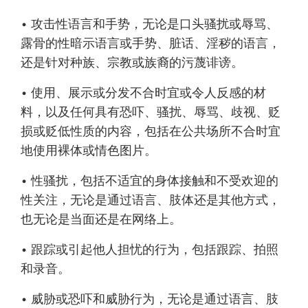
• 攻击性语言和手势，无论是口头骚扰或辱骂、
露骨的性暗示语言或手势、脏话、淫秽的语言，
还是针对种族、宗教或族裔的污蔑诽谤。
• 使用、展示或分发不合时宜或令人反感的材
料，以及任何具有恐吓、骚扰、辱骂、歧视、贬
损或贬低性质的内容，包括在公共场所不合时宜
地使用裸体或情色图片。
• 性骚扰，包括不适宜的身体接触和不受欢迎的
性关注，无论是通过语言、肢体还是其他方式，
也无论是当面还是在网络上。
• 跟踪或引起他人担忧的行为，包括跟踪、拍照
和录音。
• 威胁或恐吓和威胁行为，无论是通过语言、肢