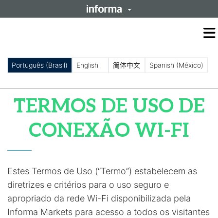
O
m
m
Português (Brasil)
English
简体中文
Spanish (México)
TERMOS DE USO DE
CONEXÃO WI-FI
Estes Termos de Uso (“Termo”) estabelecem as
diretrizes e critérios para o uso seguro e
apropriado da rede Wi-Fi disponibilizada pela
Informa Markets para acesso a todos os visitantes