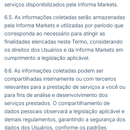
serviços disponibilizados pela Informa Markets.
6.5. As informações coletadas serão armazenadas
pela Informa Markets e utilizadas por período que
corresponda ao necessário para atingir as
finalidades elencadas neste Termo, considerando
os direitos dos Usuários e da Informa Markets em
cumprimento a legislação aplicável.
6.6. As informações coletadas podem ser
compartilhadas internamente ou com terceiros
relevantes para a prestação de serviços a você ou
para fins de análise e desenvolvimento dos
serviços prestados. O compartilhamento de
dados pessoais observará a legislação aplicável e
demais regulamentos, garantindo a segurança dos
dados dos Usuários, conforme os padrões