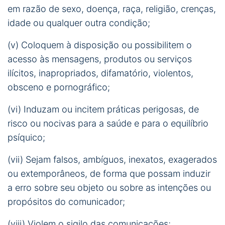
em razão de sexo, doença, raça, religião, crenças,
idade ou qualquer outra condição;
(v) Coloquem à disposição ou possibilitem o
acesso às mensagens, produtos ou serviços
ilícitos, inapropriados, difamatório, violentos,
obsceno e pornográfico;
(vi) Induzam ou incitem práticas perigosas, de
risco ou nocivas para a saúde e para o equilíbrio
psíquico;
(vii) Sejam falsos, ambíguos, inexatos, exagerados
ou extemporâneos, de forma que possam induzir
a erro sobre seu objeto ou sobre as intenções ou
propósitos do comunicador;
(viii) Violem o sigilo das comunicações;