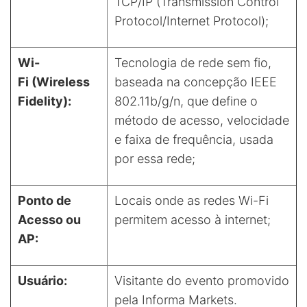
TCP/IP (Transmission Control
Protocol/Internet Protocol);
Wi-
Tecnologia de rede sem fio,
Fi (Wireless
baseada na concepção IEEE
Fidelity):
802.11b/g/n, que define o
método de acesso, velocidade
e faixa de frequência, usada
por essa rede;
Ponto de
Locais onde as redes Wi-Fi
Acesso ou
permitem acesso à internet;
AP:
Usuário:
Visitante do evento promovido
pela Informa Markets.