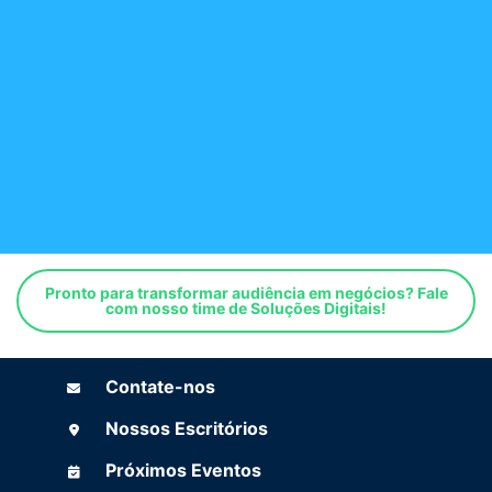
Pronto para transformar audiência em negócios? Fale com n
Pronto para transformar audiência em negócios? Fale
(opens in new
com nosso time de Soluções Digitais!
Contate-nos
Contate-nos
Nossos Escritórios
Nossos Escritórios
Próximos Eventos
Próximos Eventos