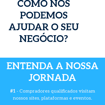
COMO NÓS
PODEMOS
AJUDAR O SEU
NEGÓCIO?
ENTENDA A NOSSA
JORNADA
#1
- Compradores qualificados visitam
nossos sites, plataformas e eventos.