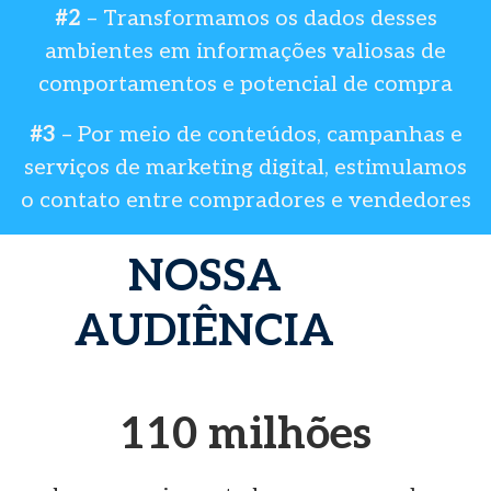
#2
– Transformamos os dados desses
ambientes em informações valiosas de
comportamentos e potencial de compra
#3
– Por meio de conteúdos, campanhas e
serviços de marketing digital, estimulamos
o contato entre compradores e vendedores
NOSSA
AUDIÊNCIA
110 milhões