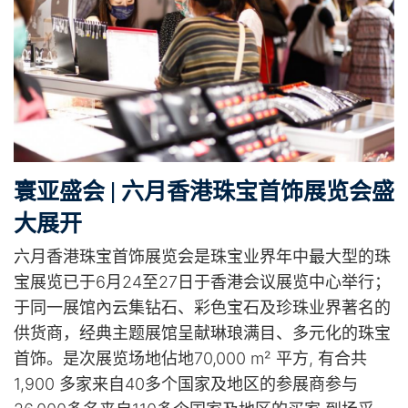
寰亚盛会 | 六月香港珠宝首饰展览会盛
大展开
六月香港珠宝首饰展览会是珠宝业界年中最大型的珠
宝展览已于6月24至27日于香港会议展览中心举行；
于同一展馆內云集钻石、彩色宝石及珍珠业界著名的
供货商，经典主题展馆呈献琳琅满目、多元化的珠宝
首饰。是次展览场地佔地70,000 m² 平方, 有合共
1,900 多家来自40多个国家及地区的参展商参与