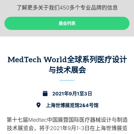
了解更多关于我们450多个专业品牌的信息
展会列表
展会列表
MedTech World全球系列医疗设计
与技术展会
2021年9月1至3日
2021年9月1至3日
上海世博展览馆2&4号馆
上海世博展览馆2&4号馆
第十七届Medtec中国展暨国际医疗器械设计与制造
技术展览会，将于2021年9月1-3日在上海世博展览