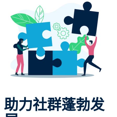
助力社群蓬勃发