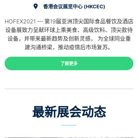
香港会议展览中心 (HKCEC)
香港会议展览中心 (HKCEC)
HOFEX2021 — 第19届亚洲顶尖国际食品餐饮及酒店
设备展致力呈献环球上乘美食、高级饮料、顶尖款待
设备，并带来最新趋势及创新灵感， 为全球同业重
建沟通桥梁，推动疫情后市场复苏。
了解更多
了解更多
最新展会动态