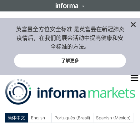
英富曼全方位安全标准 是英富曼在新冠肺炎
疫情后，在我们的展会活动中提高健康和安
全标准的方法。
了解更多
O
m
m
简体中文
English
Português (Brasil)
Spanish (México)