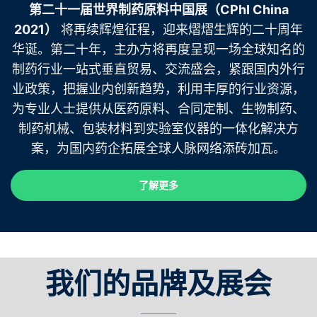
第二十一届世界制药原料中国展（CPhI China
2021）
将再续辉煌征程，迎来熠熠生辉的二十周年
华诞。第二十年，主办方将再度呈现一场全球知名的
制药行业一站式垂直贸易、交流盛会，紧跟国内外行
业政策，把握业内创新趋势，利用丰厚的行业资源，
为专业人士提供从医药原料、合同定制、生物制药、
制药机械、包装材料到实验室仪器的一体化解决方
案，为国内药企拓展全球人脉网络添砖加瓦。
了解更多
了解更多
我们的品牌及展会