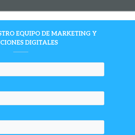
TRO EQUIPO DE MARKETING Y
CIONES DIGITALES