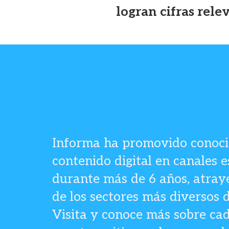
logran cifras rele
Informa ha promovido conoci
contenido digital en canales e
durante más de 6 años, atray
de los sectores más diversos 
Visita y conoce más sobre ca