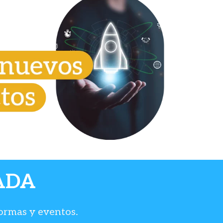
ADA
formas y eventos.