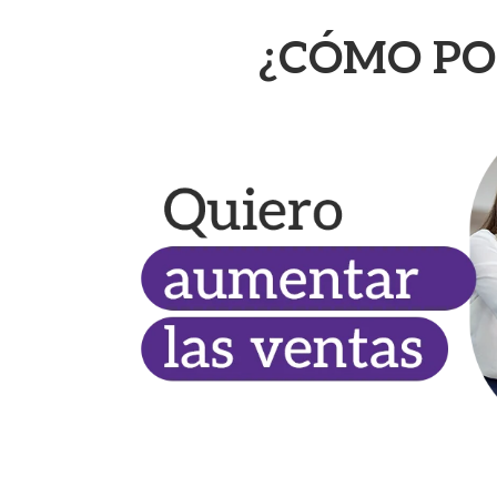
¿CÓMO PO