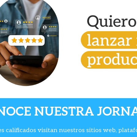
NOCE NUESTRA JORN
 calificados visitan nuestros sitios web, plata