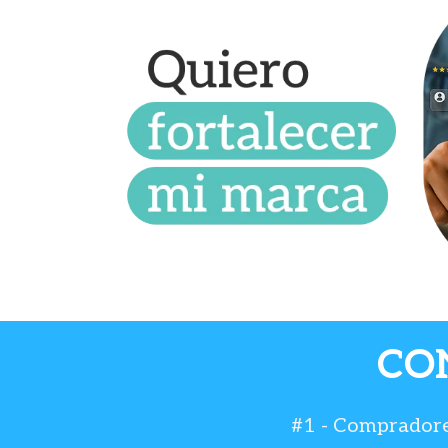
CO
#1 - Compradores